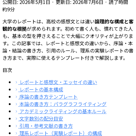
公開日: 2026年5月1日 · 更新日: 2026年7月6日 · 読了時間
約9分
大学のレポートは、高校の感想文とは違い
論理的な構成と客
観的な根拠
が求められます。初めて書く人も、慣れてきた人
も、基本の型を押さえることで大幅にクオリティが上がりま
す。この記事では、レポートと感想文の違いから、序論・本
論・結論の書き方、引用のルール、理系の実験レポートの書
き方まで、実際に使えるテンプレート付きで解説します。
目次
レポートと感想文・エッセイの違い
レポートの基本構成
序論の書き方テンプレート
本論の書き方：パラグラフライティング
アカデミックライティングの基本ルール
文字数別の配分目安
引用・参考文献の書き方
理系レポート（実験レポート）の構成