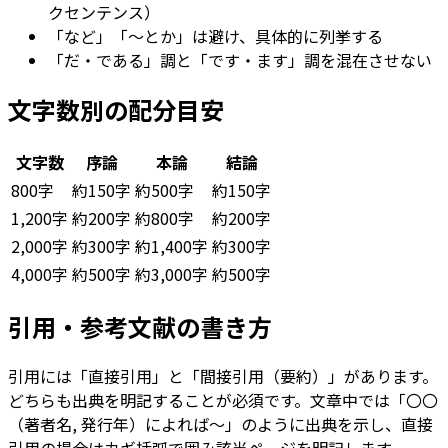
クセンテンス）
「など」「〜とか」は避け、具体的に列挙する
「だ・である」調と「です・ます」調を混在させない
文字数別の配分目安
文字数
序論
本論
結論
800字
約150字
約500字
約150字
1,200字
約200字
約800字
約200字
2,000字
約300字
約1,400字
約300字
4,000字
約500字
約3,000字
約500字
引用・参考文献の書き方
引用には「直接引用」と「間接引用（要約）」があります。
どちらも出典を明記することが必須です。文章中では「〇〇
（著者名, 発行年）によれば〜」のように出典を示し、直接
引用の場合はカギ括弧で囲み該当ページを明記します。