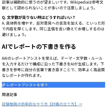
記事は補助的に使うのが望ましいです。Wikipediaは参考文
献として認められないことが多いので注意しましょう。
Q. 文字数が足りない時はどうすればいい？
A. 具体例を増やす、反対意見への言及を加える、といった形
で内容を厚くします。同じ主張を言い換えて水増しするのは
避けましょう。
AIでレポートの下書きを作る
AAIのレポートアシストを使えば、テーマ・文字数・ルール
を入力するだけで構成に沿った下書きをAIが生成します。下
書きを参考に自分の言葉で書き直すことで、効率よく高品質
なレポートが作れます。
レポートアシストを使う
関連記事
試験勉強の効率的なやり方【計画の立て方】→