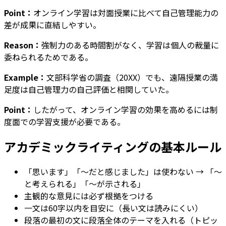
Point：
オンライン学習は対面授業に比べて自己管理能力の
差が成果に直結しやすい。
Reason：
強制力のある時間割がなく、学習は個人の裁量に
委ねられるためである。
Example：
文部科学省の調査（20XX）でも、遠隔授業の満
足度は自己管理力の自己評価と相関していた。
Point：
したがって、オンライン学習の効果を高めるには制
度面での学習支援が必要である。
アカデミックライティングの基本ルール
「思います」「〜だと感じました」は使わない → 「〜
と考えられる」「〜が示される」
主観的な意見には必ず根拠をつける
一文は60字以内を目安に（長い文は読みにくい）
段落の最初の文に段落全体のテーマを入れる（トピッ