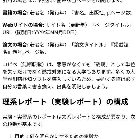
書籍の場合:
著者名（発行年）『書名』出版社, p.ページ数.
Webサイトの場合:
サイト名（更新年）「ページタイトル」
URL（閲覧日: YYYY年MM月DD日）
論文の場合:
著者名（発行年）「論文タイトル」『掲載誌
名』巻号, ページ数.
コピペ（無断転載）は、悪意がなくても「剽窃」として単位
を失うだけでなく懲戒対象になる大学もあります。多くの大
学が剽窃検知ソフトを導入しているため、要約する際は必ず
自分の言葉に書き換え、出典を明記しましょう。
理系レポート（実験レポート）の構成
実験・実習系のレポートは文系レポートと構成が異なり、次
の順番が基本です。
目的
：何を明らかにするための実験か