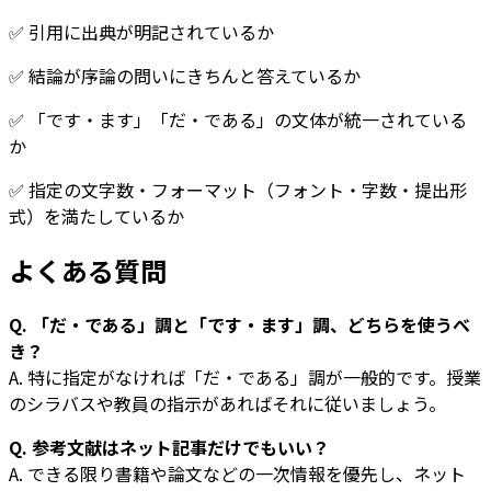
✅ 引用に出典が明記されているか
✅ 結論が序論の問いにきちんと答えているか
✅ 「です・ます」「だ・である」の文体が統一されている
か
✅ 指定の文字数・フォーマット（フォント・字数・提出形
式）を満たしているか
よくある質問
Q. 「だ・である」調と「です・ます」調、どちらを使うべ
き？
A. 特に指定がなければ「だ・である」調が一般的です。授業
のシラバスや教員の指示があればそれに従いましょう。
Q. 参考文献はネット記事だけでもいい？
A. できる限り書籍や論文などの一次情報を優先し、ネット