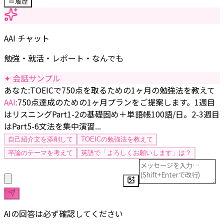
履歴
AAI チャット
勉強・就活・レポート・なんでも
✦ 会話サンプル
あなた:
TOEICで750点を取るための1ヶ月の勉強法を教えて
AAI:
750点達成のための1ヶ月プランをご提案します。1週目
はリスニングPart1-2の基礎固め＋単語帳100語/日。2-3週目
はPart5-6文法を集中演習...
自己紹介文を添削して
TOEICの勉強法を教えて
卒論のテーマを考えて
英語で「よろしくお願いします」は？
AIの回答は必ず確認してください