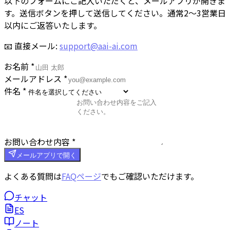
以下のフォームにご記入いただくと、メールアプリが開きま
す。送信ボタンを押して送信してください。通常2〜3営業日
以内にご返答いたします。
📧 直接メール:
support@aai-ai.com
お名前 *
メールアドレス *
件名 *
お問い合わせ内容 *
メールアプリで開く
よくある質問は
FAQページ
でもご確認いただけます。
チャット
ES
ノート