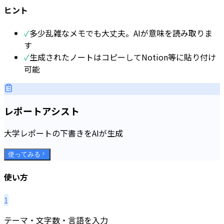
ヒント
✓
多少乱雑なメモでも大丈夫。AIが意味を読み取りま
す
✓
生成されたノートはコピーしてNotion等に貼り付け
可能
レポートアシスト
大学レポートの下書きをAIが生成
使ってみる
使い方
1
テーマ・文字数・言語を入力