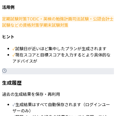
活用例
定期試験対策
TOEIC・英検の勉強計画
司法試験・公認会計士
試験などの資格対策
学期末試験対策
ヒント
✓
試験日が近いほど集中したプランが生成されます
✓
現在スコアと目標スコアを入力するとより具体的な
アドバイスが
生成履歴
過去の生成結果を保存・再利用
✓
生成結果はすべて自動保存されます（ログインユー
ザーのみ）