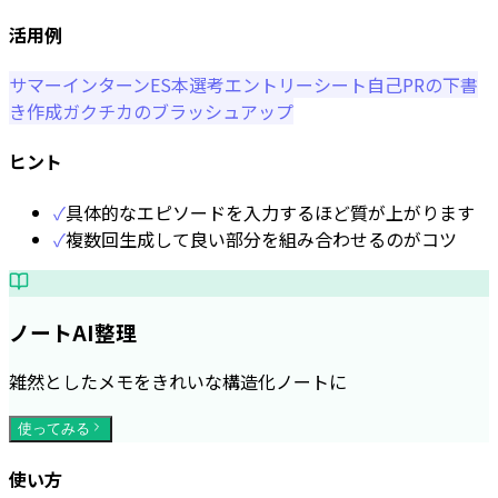
活用例
サマーインターンES
本選考エントリーシート
自己PRの下書
き作成
ガクチカのブラッシュアップ
ヒント
✓
具体的なエピソードを入力するほど質が上がります
✓
複数回生成して良い部分を組み合わせるのがコツ
ノートAI整理
雑然としたメモをきれいな構造化ノートに
使ってみる
使い方