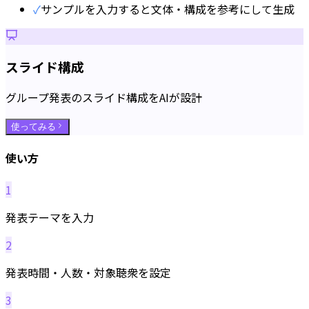
✓
サンプルを入力すると文体・構成を参考にして生成
スライド構成
グループ発表のスライド構成をAIが設計
使ってみる
使い方
1
発表テーマを入力
2
発表時間・人数・対象聴衆を設定
3