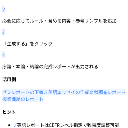
2
必要に応じてルール・含める内容・参考サンプルを追加
3
「生成する」をクリック
4
序論・本論・結論の完成レポートが出力される
活用例
ゼミレポートの下書き
英語エッセイの作成
文献調査レポート
授業課題のレポート
ヒント
✓
英語レポートはCEFRレベル指定で難易度調整可能