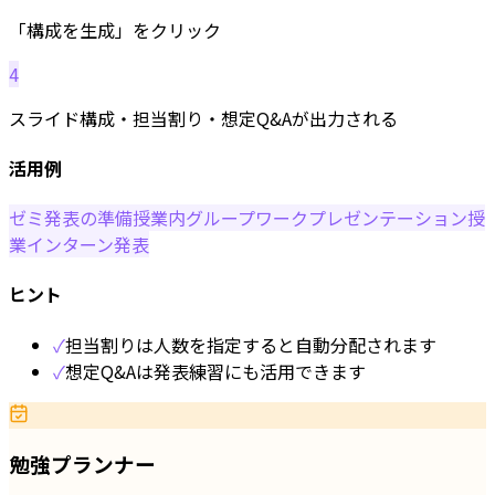
「構成を生成」をクリック
4
スライド構成・担当割り・想定Q&Aが出力される
活用例
ゼミ発表の準備
授業内グループワーク
プレゼンテーション授
業
インターン発表
ヒント
✓
担当割りは人数を指定すると自動分配されます
✓
想定Q&Aは発表練習にも活用できます
勉強プランナー